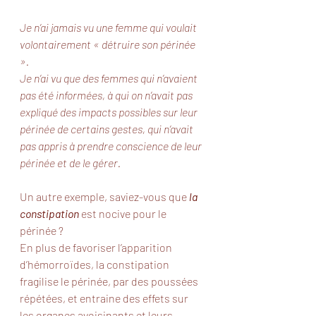
Je n’ai jamais vu une femme qui voulait 
volontairement « détruire son périnée 
».
Je n’ai vu que des femmes qui n’avaient 
pas été informées, à qui on n’avait pas 
expliqué des impacts possibles sur leur 
périnée de certains gestes, qui n’avait 
pas appris à prendre conscience de leur 
périnée et de le gérer. 
Un autre exemple, saviez-vous que 
la 
constipation
 est nocive pour le 
périnée ?
En plus de favoriser l’apparition 
d’hémorroïdes, la constipation 
fragilise le périnée, par des poussées 
répétées, et entraine des effets sur 
les organes avoisinants et leurs 