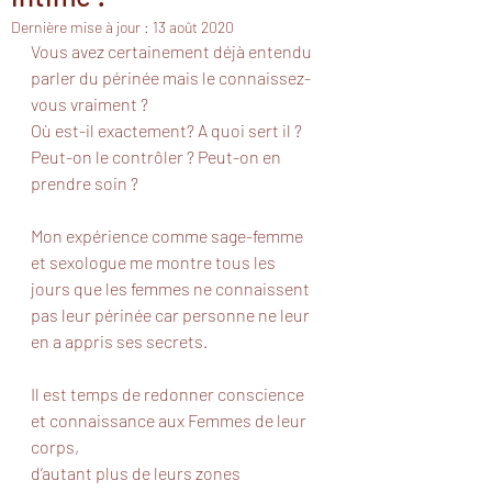
Dernière mise à jour :
13 août 2020
Vous avez certainement déjà entendu 
parler du périnée mais le connaissez-
vous vraiment ? 
Où est-il exactement? A quoi sert il ? 
Peut-on le contrôler ? Peut-on en 
prendre soin ?
Mon expérience comme sage-femme 
et sexologue me montre tous les 
jours que les femmes ne connaissent 
pas leur périnée car personne ne leur 
en a appris ses secrets. 
Il est temps de redonner conscience 
et connaissance aux Femmes de leur 
corps, 
d’autant plus de leurs zones 