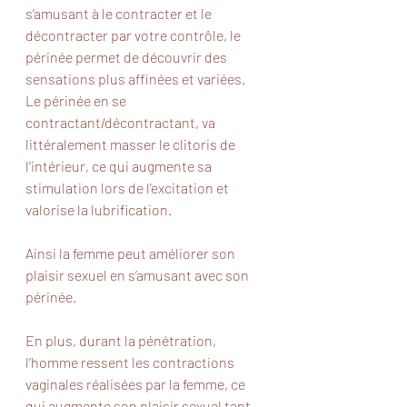
s’amusant à le contracter et le 
décontracter par votre contrôle, le 
périnée permet de découvrir des 
sensations plus affinées et variées.
Le périnée en se 
contractant/décontractant, va 
littéralement masser le clitoris de 
l’intérieur, ce qui augmente sa 
stimulation lors de l’excitation et 
valorise la lubrification. 
Ainsi la femme peut améliorer son 
plaisir sexuel en s’amusant avec son 
périnée.
En plus, durant la pénétration, 
l’homme ressent les contractions 
vaginales réalisées par la femme, ce 
qui augmente son plaisir sexuel tant 