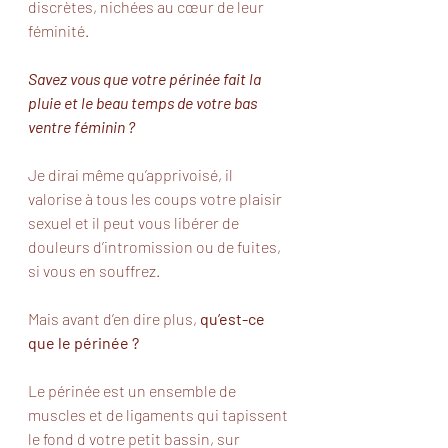
discrètes, nichées au cœur de leur 
féminité. 
Savez vous que votre périnée fait la 
pluie et le beau temps de votre bas 
ventre féminin ?
Je dirai même qu’apprivoisé, il 
valorise à tous les coups votre plaisir 
sexuel et il peut vous libérer de 
douleurs d’intromission ou de fuites, 
si vous en souffrez.
Mais avant d’en dire plus, 
qu’est-ce 
que le périnée ?
Le périnée est un ensemble de 
muscles et de ligaments qui tapissent 
le fond d votre petit bassin, sur 