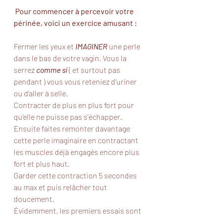
Pour commencer à percevoir votre 
périnée, voici un exercice amusant : 
Fermer les yeux et 
IMAGINER 
une perle 
dans le bas de votre vagin. Vous la 
serrez 
comme si
 ( et surtout pas 
pendant ) vous vous reteniez d’uriner 
ou d’aller à selle. 
Contracter de plus en plus fort pour 
qu’elle ne puisse pas s’échapper.
Ensuite faites remonter davantage 
cette perle imaginaire en contractant 
les muscles déjà engagés encore plus 
fort et plus haut. 
Garder cette contraction 5 secondes 
au max et puis relâcher tout 
doucement. 
Évidemment, les premiers essais sont 