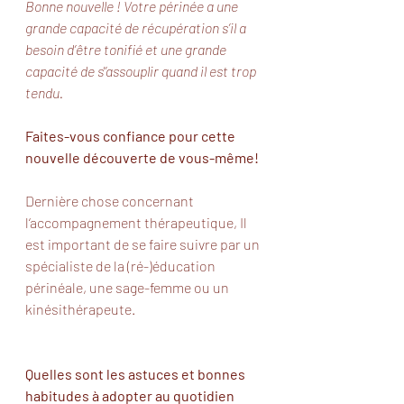
Bonne nouvelle ! Votre périnée a une 
grande capacité de récupération s’il a 
besoin d’être tonifié et une grande 
capacité de s'’assouplir quand il est trop 
tendu. 
Faites-vous confiance pour cette 
nouvelle découverte de vous-même! 
Dernière chose concernant 
l‘accompagnement thérapeutique, Il 
est important de se faire suivre par un 
spécialiste de la (ré-)éducation 
périnéale, une sage-femme ou un 
kinésithérapeute. 
Quelles sont les astuces et bonnes 
habitudes à adopter au quotidien 