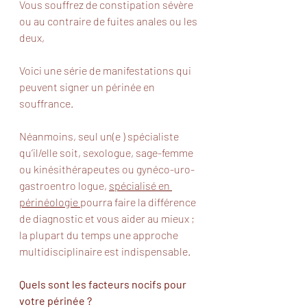
Vous souffrez de constipation sévère 
ou au contraire de fuites anales ou les 
deux,
Voici une série de manifestations qui 
peuvent signer un périnée en 
souffrance.
Néanmoins, seul un(e ) spécialiste 
qu’il/elle soit, sexologue, sage-femme 
ou kinésithérapeutes ou gynéco-uro-
gastroentro logue, 
spécialisé en 
périnéologie 
pourra faire la différence 
de diagnostic et vous aider au mieux ; 
la plupart du temps une approche 
multidisciplinaire est indispensable.
Quels sont les facteurs nocifs pour 
votre périnée ?