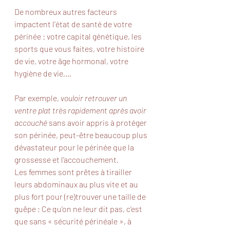
De nombreux autres facteurs 
impactent l’état de santé de votre 
périnée : votre capital génétique, les 
sports que vous faites, votre histoire 
de vie, votre âge hormonal, votre 
hygiène de vie,…
Par exemple, 
vouloir retrouver un 
ventre plat très rapidement après avoir 
accouché 
sans avoir appris à protéger 
son périnée, peut-être beaucoup plus 
dévastateur pour le périnée que la 
grossesse et l’accouchement. 
Les femmes sont prêtes à tirailler 
leurs abdominaux au plus vite et au 
plus fort pour (re)trouver une taille de 
guêpe ; Ce qu’on ne leur dit pas, c’est 
que sans « sécurité périnéale », à 