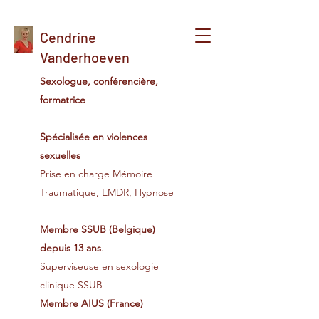
Cendrine
Vanderhoeven
Sexologue, conférencière,
formatrice
Spécialisée en violences
sexuelles
Prise en charge Mémoire
Traumatique, EMDR, Hypnose
Membre SSUB (Belgique)
depuis 13 ans
.
Superviseuse en sexologie
clinique SSUB
Membre
AIUS (France)