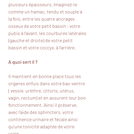
plusieurs épaisseurs. Imaginez-le 
comme un hamac, tendu et souple à 
la fois, entre les quatre ancrages 
osseux de votre petit bassin : votre 
pubis à l’avant, les courbures latérales 
(gauche et droite) de votre petit 
bassin et votre coccyx, à l’arrière. 
A quoi sert il ? 
Il maintient en bonne place tous les 
organes enfuis dans votre bas-ventre 
( vessie, urèthre, clitoris, utérus, 
vagin, rectum) et en assurent leur bon 
fonctionnement. Ainsi il préserve, 
avec l’aide des sphincters, votre 
continence urinaire et fécale ainsi 
qu'une tonicité adaptée de votre 
vagin.  