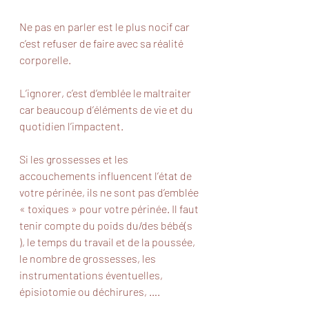
Ne pas en parler est le plus nocif car 
c’est refuser de faire avec sa réalité 
corporelle. 
L’ignorer, c’est d’emblée le maltraiter 
car beaucoup d’éléments de vie et du 
quotidien l’impactent. 
Si les grossesses et les 
accouchements influencent l’état de 
votre périnée, ils ne sont pas d’emblée 
« toxiques » pour votre périnée. Il faut 
tenir compte du poids du/des bébé(s 
), le temps du travail et de la poussée, 
le nombre de grossesses, les 
instrumentations éventuelles, 
épisiotomie ou déchirures, ….