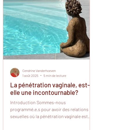
Cendrine Vanderhoeven
1 août 2025
5 min de lecture
La pénétration vaginale, est-
elle une incontournable?
Introduction Sommes-nous
programmé.e.s pour avoir des relations
sexuelles où la pénétration vaginale est
"naturellement" au script ?...